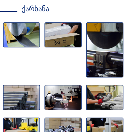
ქარხანა