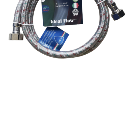
დრეკადი მილი - Decorall Ideal Flow
Decorall Ideal Flow დრეკადი მილები დამზადებულია
უჟანგავი ფოლადისგან, რომელიც აკმაყოფილებს
ევროპული ხარისხის სტანდარტებს. ხელმისაწვდომია
სხვადასხვა ზომებში:
F1/2" x F1/2" (45 სმ, 60 სმ, 80 სმ, 90 სმ, 100 სმ, 120 სმ,
150 სმ)