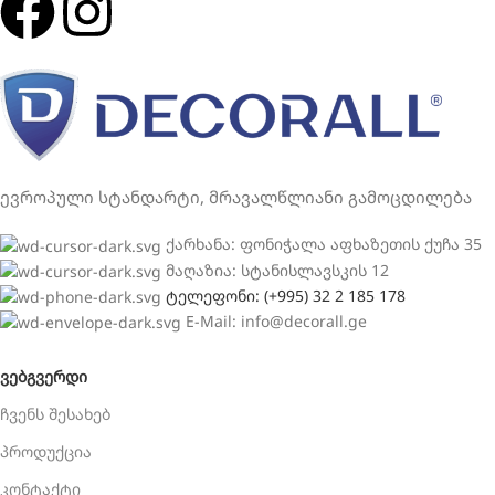
ევროპული სტანდარტი, მრავალწლიანი გამოცდილება
ქარხანა: ფონიჭალა აფხაზეთის ქუჩა 35
მაღაზია: სტანისლავსკის 12
ტელეფონი: (+995) 32 2 185 178
E-Mail: info@decorall.ge
ᲕᲔᲑᲒᲕᲔᲠᲓᲘ
ჩვენს შესახებ
პროდუქცია
კონტაქტი