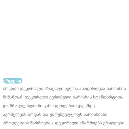
Decorall Ideal Flow სილიკონიანი მილები -
დამზადებულია უჟანგავი ფოლადისგან, დაფარულია
სილიკონის გარსით. მილები აკმაყოფილებს ევროპულ
ხარისხის სტანდარტებს და გამოირჩევა მაღალი
ჰერმეტულობითა და გამძლეობით. ხელმისაწვდომია
სხვადასხვა ზომებში.
F1/2" x F1/2" (45 სმ, 60 სმ, 80 სმ, 100 სმ, 120 სმ, 150 სმ)
მილის სამუშაო წნევა 2.0 მპა, მაქსიმალური წნევის
ზღვარი 4.5 მპა და ტემპერატურის ზღვარი < 95°C. ეს
მილები განისაზღვრება მაღალი ხარისხითა და
გამძლეობით
ᲕᲠᲪᲚᲐᲓ
ბრენდი
დეკორალი მრავალი წელია ასოცირდება ხარისხის
ნიშანთან.
დეკორალი
ევროპული ხარისხის სტანდარტით
ა
და მრავალწლიანი გამოცდილებით
დღემდე
აგრძელებს ზრდას და უზრუნველყოფს
ხარისხიანი
პროდუქციის წარმოებას. დეკორალი აწარმოებს უმაღლესი