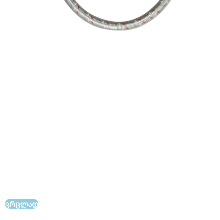
სილიკონიანი მილი - Decorall Ideal Flow
Decorall Ideal Flow სილიკონიანი მილები -
დამზადებულია უჟანგავი ფოლადისგან, დაფარულია
სილიკონის გარსით. მილები აკმაყოფილებს ევროპულ
ხარისხის სტანდარტებს და გამოირჩევა მაღალი
ჰერმეტულობითა და გამძლეობით. ხელმისაწვდომია
სხვადასხვა ზომებში.
F1/2" x F1/2" (45 სმ, 60 სმ, 80 სმ, 100 სმ, 120 სმ, 150 სმ)
მილის სამუშაო წნევა 2.0 მპა, მაქსიმალური წნევის
ზღვარი 4.5 მპა და ტემპერატურის ზღვარი < 95°C. ეს
მილები განისაზღვრება მაღალი ხარისხითა და
გამძლეობით
ᲕᲠᲪᲚᲐᲓ