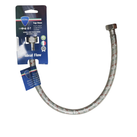
სილიკონიანი მილი - Decorall Ideal Flow