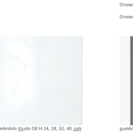
Отопит
Отопи
თბობის ქვაბი DE H 24, 28, 32, 40 კვტ
გათბო