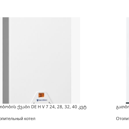
თბობის ქვაბი DE H V 7 24, 28, 32, 40 კვტ
გათბო
опительный котел
Отопи