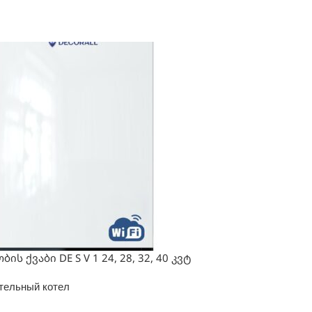
ბის ქვაბი DE S V 1 24, 28, 32, 40 კვტ
тельный котел