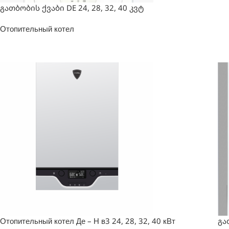
გათბობის ქვაბი DE 24, 28, 32, 40 კვტ
Отопительный котел
Отопительный котел Де – Н в3 24, 28, 32, 40 кВт
გა