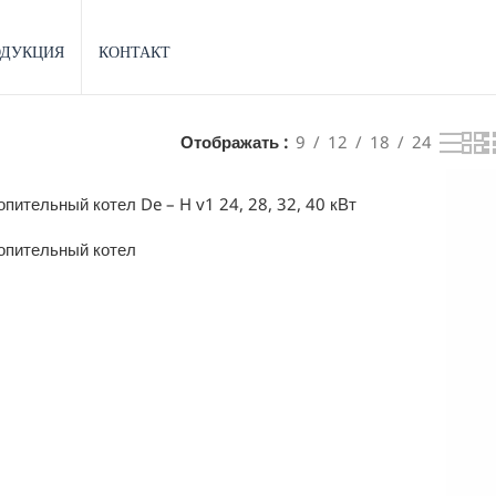
ОДУКЦИЯ
КОНТАКТ
Отображать
9
12
18
24
пительный котел De – H v1 24, 28, 32, 40 кВт
опительный котел