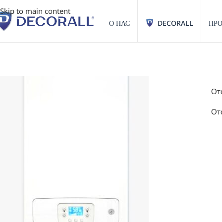
Skip to main content
О НАС
DECORALL
ПР
Ото
От