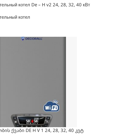
ельный котел De – H v2 24, 28, 32, 40 кВт
тельный котел
ბის ქვაბი DE H V 1 24, 28, 32, 40 კვტ