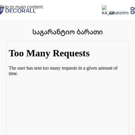
Skip to main content
ᲥᲐᲠᲗᲣᲚᲘ
საგარანტიო ბარათი