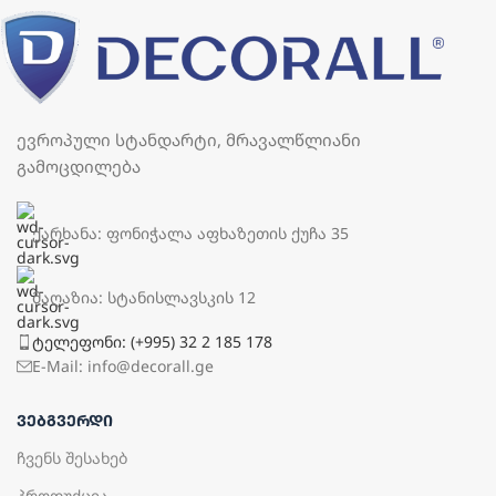
ევროპული სტანდარტი, მრავალწლიანი
გამოცდილება
ქარხანა: ფონიჭალა აფხაზეთის ქუჩა 35
მაღაზია: სტანისლავსკის 12
ტელეფონი: (+995) 32 2 185 178
E-Mail: info@decorall.ge
ᲕᲔᲑᲒᲕᲔᲠᲓᲘ
ჩვენს შესახებ
პროდუქცია