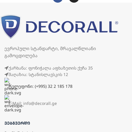
ევროპული სტანდარტი, მრავალწლიანი
გამოცდილება
ქარხანა: ფონიჭალა აფხაზეთის ქუჩა 35
მაღაზია: სტანისლავსკის 12
ტელეფონი: (+995) 32 2 185 178
E-Mail: info@decorall.ge
ᲕᲔᲑᲒᲕᲔᲠᲓᲘ