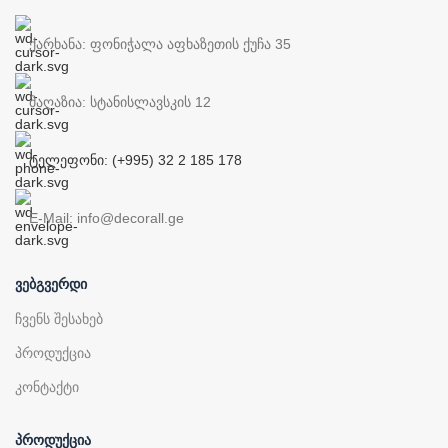
ქარხანა: ფონიჭალა აფხაზეთის ქუჩა 35
მაღაზია: სტანისლავსკის 12
ტელეფონი: (+995) 32 2 185 178
E-Mail: info@decorall.ge
ᲕᲔᲑᲒᲕᲔᲠᲓᲘ
ჩვენს შესახებ
პროდუქცია
კონტაქტი
ᲞᲠᲝᲓᲣᲥᲪᲘᲐ