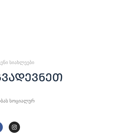
ვენი სიახლეები
გვადევნეთ
ობას სოციალურ