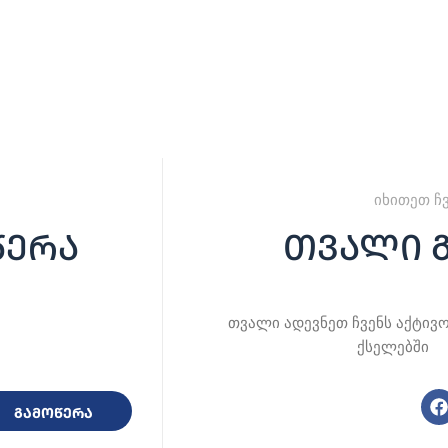
იხითეთ ჩ
წერა
თვალი 
თვალი ადევნეთ ჩვენს აქტივ
ქსელებში
გამოწერა