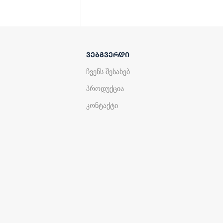
ᲕᲔᲑᲒᲕᲔᲠᲓᲘ
ჩვენს შესახებ
პროდუქცია
კონტაქტი