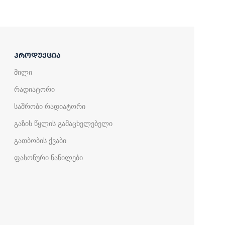
ᲞᲠᲝᲓᲣᲥᲪᲘᲐ
მილი
რადიატორი
საშრობი რადიატორი
გაზის წყლის გამაცხელებელი
გათბობის ქვაბი
ფასონური ნაწილები