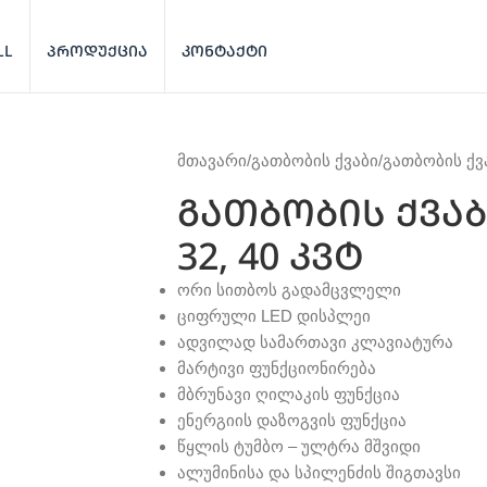
LL
ᲞᲠᲝᲓᲣᲥᲪᲘᲐ
ᲙᲝᲜᲢᲐᲥᲢᲘ
მთავარი
გათბობის ქვაბი
გათბობის ქვაბ
გათბობის ქვაბი 
32, 40 კვტ
ორი სითბოს გადამცვლელი
ციფრული LED დისპლეი
ადვილად სამართავი კლავიატურა
მარტივი ფუნქციონირება
მბრუნავი ღილაკის ფუნქცია
ენერგიის დაზოგვის ფუნქცია
წყლის ტუმბო – ულტრა მშვიდი
ალუმინისა და სპილენძის შიგთავსი