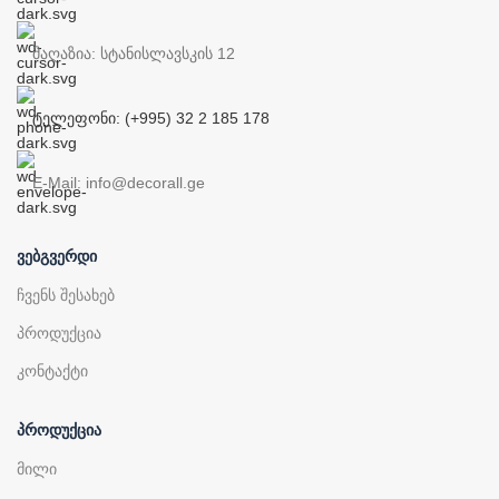
მაღაზია: სტანისლავსკის 12
ტელეფონი: (+995) 32 2 185 178
E-Mail: info@decorall.ge
ᲕᲔᲑᲒᲕᲔᲠᲓᲘ
ჩვენს შესახებ
პროდუქცია
კონტაქტი
ᲞᲠᲝᲓᲣᲥᲪᲘᲐ
მილი