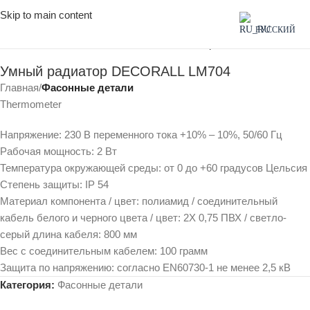
Skip to main content
Click to enlarge
РУССКИЙ
Умный радиатор DECORALL LM704
Главная
Фасонные детали
Thermometer
Напряжение: 230 В переменного тока +10% – 10%, 50/60 Гц
Рабочая мощность: 2 Вт
Температура окружающей среды: от 0 до +60 градусов Цельсия
Степень защиты: IP 54
Материал компонента / цвет: полиамид / соединительный
кабель белого и черного цвета / цвет: 2X 0,75 ПВХ / светло-
серый длина кабеля: 800 мм
Вес с соединительным кабелем: 100 грамм
Защита по напряжению: согласно EN60730-1 не менее 2,5 кВ
Категория:
Фасонные детали